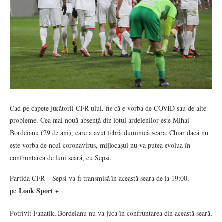
Cad pe capete jucătorii CFR-ului, fie că e vorba de COVID sau de alte
probleme. Cea mai nouă absenţă din lotul ardelenilor este Mihai
Bordeianu (29 de ani), care a avut febră duminică seara. Chiar dacă nu
este vorba de noul coronavirus, mijlocaşul nu va putea evolua în
confruntarea de luni seară, cu Sepsi.
Partida CFR – Sepsi va fi transmisă în această seara de la 19:00,
Look Sport +
pe
Potrivit Fanatik, Bordeianu nu va juca în confruntarea din această seară,