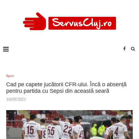
Sport
Cad pe capete jucătorii CFR-ului. Încă o absență
pentru partida cu Sepsi din această seară
10/05/2021