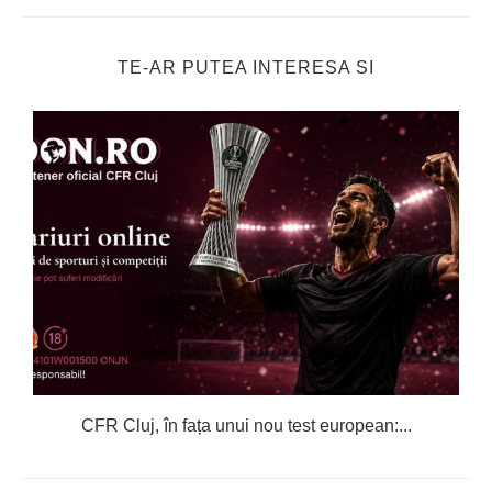
TE-AR PUTEA INTERESA SI
CFR Cluj, în fața unui nou test european:...