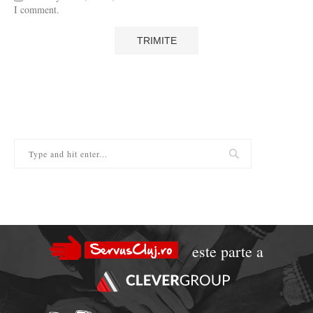
I comment.
este parte a