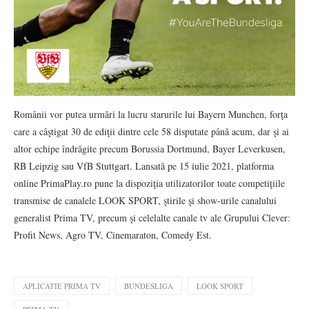
Românii vor putea urmări la lucru starurile lui Bayern Munchen, forţa
care a câştigat 30 de ediţii dintre cele 58 disputate până acum, dar şi ai
altor echipe îndrăgite precum Borussia Dortmund, Bayer Leverkusen,
RB Leipzig sau VfB Stuttgart. Lansată pe 15 iulie 2021, platforma
online PrimaPlay.ro pune la dispoziţia utilizatorilor toate competiţiile
transmise de canalele LOOK SPORT, ştirile şi show-urile canalului
generalist Prima TV, precum şi celelalte canale tv ale Grupului Clever:
Profit News, Agro TV, Cinemaraton, Comedy Est.
APLICATIE PRIMA TV
BUNDESLIGA
LOOK SPORT