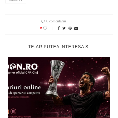
PRIMA TV
0 comentariu
0
TE-AR PUTEA INTERESA SI