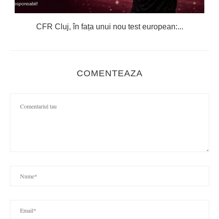
CFR Cluj, în fața unui nou test european:...
COMENTEAZA