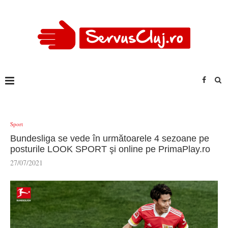
Sport
Bundesliga se vede în următoarele 4 sezoane pe
posturile LOOK SPORT şi online pe PrimaPlay.ro
27/07/2021