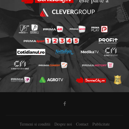
Termeni si conditii
Despre noi
Contact
Publicitate