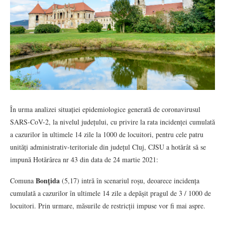
În urma analizei situației epidemiologice generată de coronavirusul
SARS-CoV-2, la nivelul județului, cu privire la rata incidenței cumulată
a cazurilor în ultimele 14 zile la 1000 de locuitori, pentru cele patru
unități administrativ-teritoriale din județul Cluj, CJSU a hotărât să se
impună Hotărârea nr 43 din data de 24 martie 2021:
Bonțida
Comuna
(5,17) intră în scenariul roșu, deoarece incidența
cumulată a cazurilor în ultimele 14 zile a depășit pragul de 3 / 1000 de
locuitori. Prin urmare, măsurile de restricții impuse vor fi mai aspre.