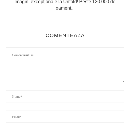
Imagini excepționale la Untold! Peste 120.000 de
oameni...
COMENTEAZA