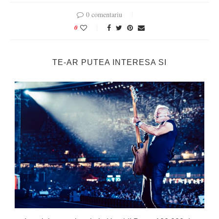
0 comentariu
0
TE-AR PUTEA INTERESA SI