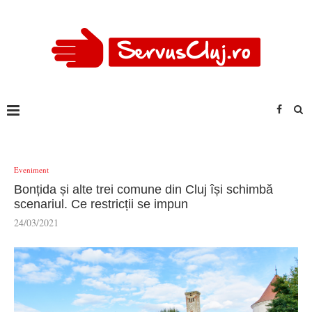
Eveniment
Bonțida și alte trei comune din Cluj își schimbă
scenariul. Ce restricții se impun
24/03/2021