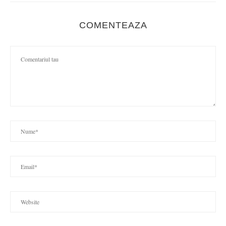
COMENTEAZA