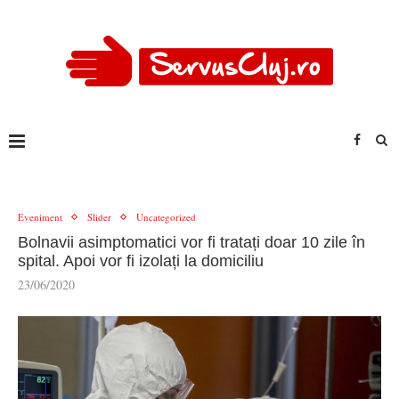
Eveniment
Slider
Uncategorized
Bolnavii asimptomatici vor fi tratați doar 10 zile în
spital. Apoi vor fi izolați la domiciliu
23/06/2020