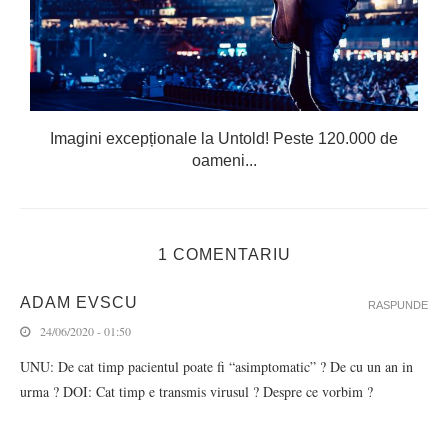
Imagini excepționale la Untold! Peste 120.000 de
oameni...
1 COMENTARIU
ADAM EVSCU
RASPUNDE
24/06/2020 - 01:50
UNU: De cat timp pacientul poate fi “asimptomatic” ? De cu un an in
urma ? DOI: Cat timp e transmis virusul ? Despre ce vorbim ?