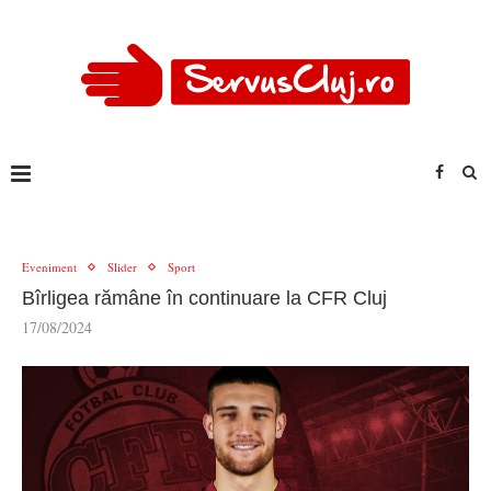
Eveniment
Slider
Sport
Bîrligea rămâne în continuare la CFR Cluj
17/08/2024