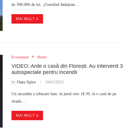
de 500.000 de lei. „Consiliul Județean…
MAI MULT
Eveniment
Slider
VIDEO: Arde o casă din Florești. Au intervenit 3
autospeciale pentru incendii
by
Oana Spiru
18/01/2021
Un incendiu a izbucnit luni, în jurul orei 18:30, la o casă de pe
strada…
MAI MULT