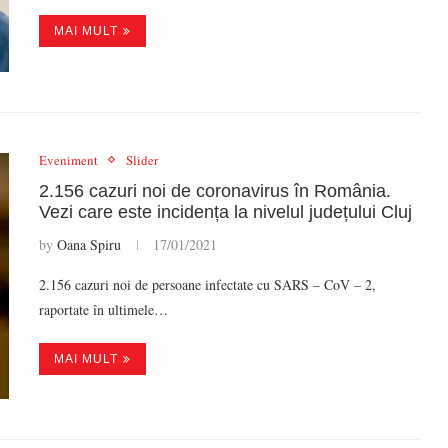
MAI MULT
Eveniment
Slider
2.156 cazuri noi de coronavirus în România.
Vezi care este incidența la nivelul județului Cluj
by
Oana Spiru
17/01/2021
2.156 cazuri noi de persoane infectate cu SARS – CoV – 2,
raportate în ultimele…
MAI MULT