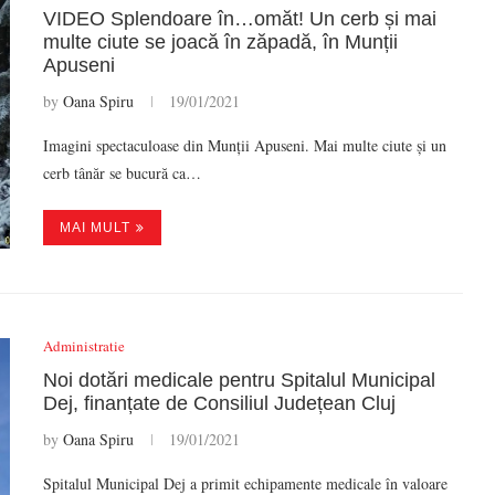
VIDEO Splendoare în…omăt! Un cerb și mai
multe ciute se joacă în zăpadă, în Munții
Apuseni
by
Oana Spiru
19/01/2021
Imagini spectaculoase din Munții Apuseni. Mai multe ciute și un
cerb tânăr se bucură ca…
MAI MULT
Administratie
Noi dotări medicale pentru Spitalul Municipal
Dej, finanțate de Consiliul Județean Cluj
by
Oana Spiru
19/01/2021
Spitalul Municipal Dej a primit echipamente medicale în valoare