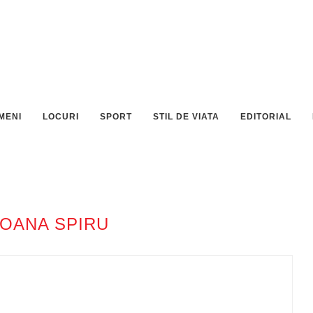
MENI
LOCURI
SPORT
STIL DE VIATA
EDITORIAL
OANA SPIRU