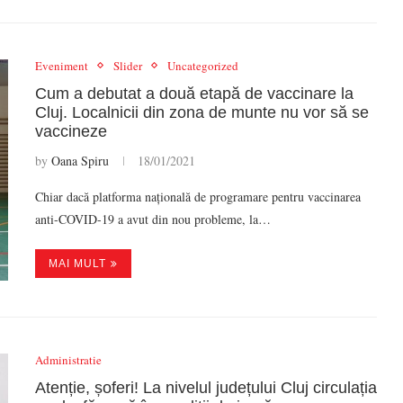
Eveniment
Slider
Uncategorized
Cum a debutat a două etapă de vaccinare la
Cluj. Localnicii din zona de munte nu vor să se
vaccineze
by
Oana Spiru
18/01/2021
Chiar dacă platforma națională de programare pentru vaccinarea
anti-COVID-19 a avut din nou probleme, la…
MAI MULT
Administratie
Atenție, șoferi! La nivelul județului Cluj circulația