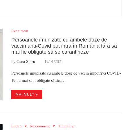
Eveniment
Persoanele imunizate cu ambele doze de
vaccin anti-Covid pot intra în România fără să
mai fie obligate să se carantineze
by
Oana Spiru
19/01/2021
Persoanele imunizate cu ambele doze de vaccin îm­potriva COVID-
19 nu mai sunt obligate să stea…
MAI MULT
Locuri
No comment
Timp liber