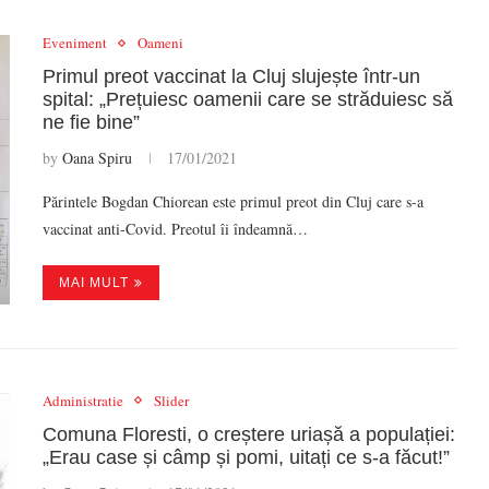
Eveniment
Oameni
Primul preot vaccinat la Cluj slujește într-un
spital: „Prețuiesc oamenii care se străduiesc să
ne fie bine”
by
Oana Spiru
17/01/2021
Părintele Bogdan Chiorean este primul preot din Cluj care s-a
vaccinat anti-Covid. Preotul îi îndeamnă…
MAI MULT
Administratie
Slider
Comuna Floresti, o creștere uriașă a populației:
„Erau case și câmp și pomi, uitați ce s-a făcut!”