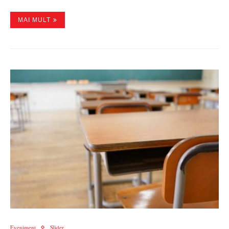
MAI MULT
Eveniment
Slider