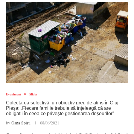
Eveniment
Slider
Colectarea selectivă, un obiectiv greu de atins în Cluj.
Pleșa: „Fiecare familie trebuie să înțeleagă că are
obligații în ceea ce privește gestionarea deșeurilor”
by
Oana Spiru
08/06/2021