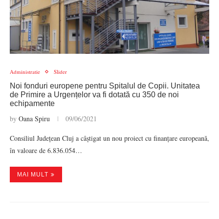
Administratie
Slider
Noi fonduri europene pentru Spitalul de Copii. Unitatea
de Primire a Urgențelor va fi dotată cu 350 de noi
echipamente
by
Oana Spiru
09/06/2021
Consiliul Județean Cluj a câștigat un nou proiect cu finanțare europeană,
în valoare de 6.836.054…
MAI MULT