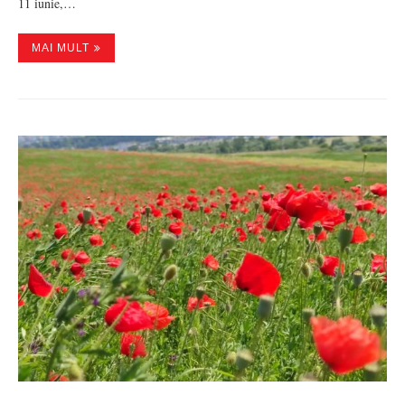
11 iunie,…
MAI MULT