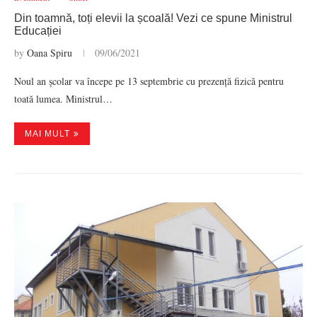
Din toamnă, toți elevii la școală! Vezi ce spune Ministrul
Educației
by
Oana Spiru
09/06/2021
Noul an școlar va începe pe 13 septembrie cu prezență fizică pentru
toată lumea. Ministrul…
MAI MULT