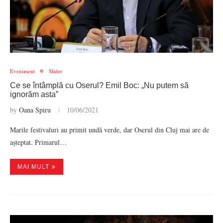
Eveniment
Slider
Ce se întâmplă cu Oserul? Emil Boc: „Nu putem să
ignorăm asta”
by
Oana Spiru
10/06/2021
Marile festivaluri au primit undă verde, dar Oserul din Cluj mai are de
așteptat. Primarul…
MAI MULT