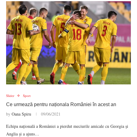
Slider
Sport
Ce urmează pentru naționala României în acest an
by
Oana Spiru
09/06/2021
Echipa națională a României a pierdut meciurile amicale cu Georgia și
Anglia și a ajuns…