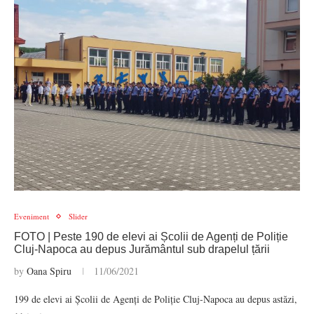
Eveniment
Slider
FOTO | Peste 190 de elevi ai Școlii de Agenți de Poliție
Cluj-Napoca au depus Jurământul sub drapelul țării
by
Oana Spiru
11/06/2021
199 de elevi ai Școlii de Agenți de Poliție Cluj-Napoca au depus astăzi,