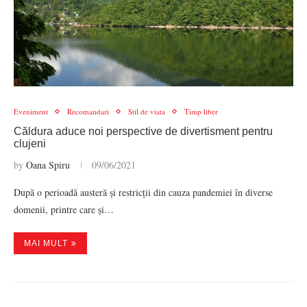
Eveniment
Recomandari
Stil de viata
Timp liber
Căldura aduce noi perspective de divertisment pentru
clujeni
by
Oana Spiru
09/06/2021
După o perioadă austeră și restricții din cauza pandemiei în diverse
domenii, printre care și…
MAI MULT