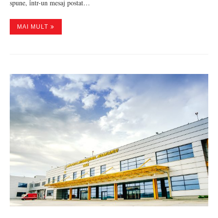
spune, într-un mesaj postat…
MAI MULT