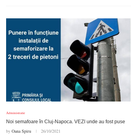
Administratie
Noi semafoare în Cluj-Napoca. VEZI unde au fost puse
by
Oana Spiru
26/10/2021