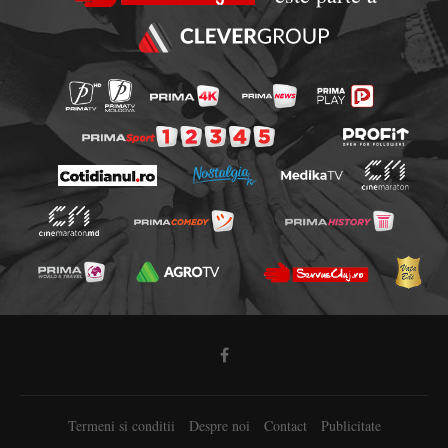
Termeni si conditii
Despre noi
Contact
Publicitate