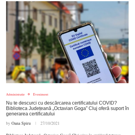
Administratie
Eveniment
Nu te descurci cu descărcarea certificatului COVID?
Biblioteca Județeană „Octavian Goga” Cluj oferă suport în
generarea certificatului
by
Oana Spiru
27/10/2021