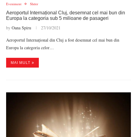
Eveniment
Slider
Aeroportul Internațional Cluj, desemnat cel mai bun din
Europa la categoria sub 5 milioane de pasageri
by
Oana Spiru
27/10/2021
Aeroportul Internațional din Cluj a fost desemnat cel mai bun din
Europa la categoria celor…
MAI MULT