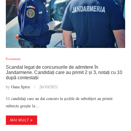
Eveniment
Scandal legat de concursurile de admitere în
Jandarmerie. Candidați care au primit 2 și 3, notați cu 10
după contestații
by
Oana Spiru
26/10/2021
11 candidați care au dat concurs la școlile de subofițeri au primit
subiecte greșite la…
MAI MULT