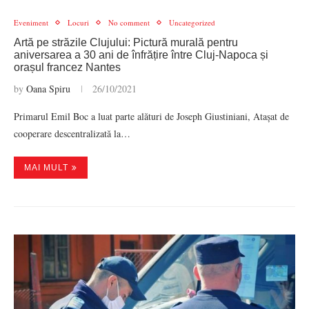
Eveniment
Locuri
No comment
Uncategorized
Artă pe străzile Clujului: Pictură murală pentru
aniversarea a 30 ani de înfrățire între Cluj-Napoca și
orașul francez Nantes
by
Oana Spiru
26/10/2021
Primarul Emil Boc a luat parte alături de Joseph Giustiniani, Atașat de
cooperare descentralizată la…
MAI MULT