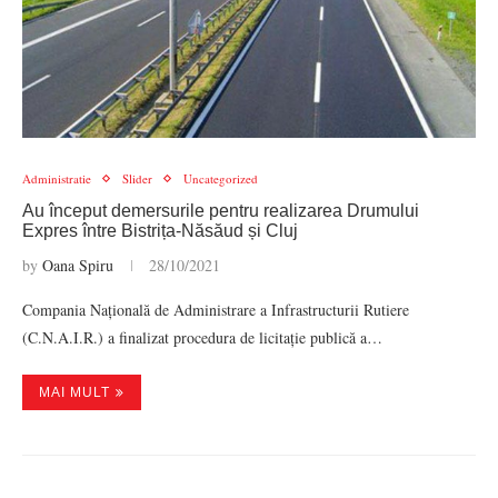
Administratie
Slider
Uncategorized
Au început demersurile pentru realizarea Drumului
Expres între Bistrița-Năsăud și Cluj
by
Oana Spiru
28/10/2021
Compania Națională de Administrare a Infrastructurii Rutiere
(C.N.A.I.R.) a finalizat procedura de licitație publică a…
MAI MULT