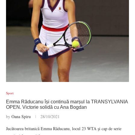
Sport
Emma Răducanu își continuă marșul la TRANSYLVANIA
OPEN. Victorie solidă cu Ana Bogdan
by
Oana Spiru
28/10/2021
Jucătoarea britanică Emma Răducanu, locul 23 WTA şi cap de serie