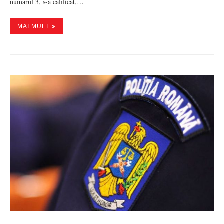
numărul 3, s-a calificat,…
MAI MULT