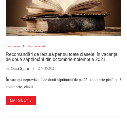
Eveniment
Recomandari
Recomandări de lectură pentru toate clasele, în vacanța
de două săptămâni din octombrie-noiembrie 2021
by
Oana Spiru
27/10/2021
În vacanța neprevăzută de două săptămâni de pe 25 octombrie până pe 5
noiembrie, elevii…
MAI MULT