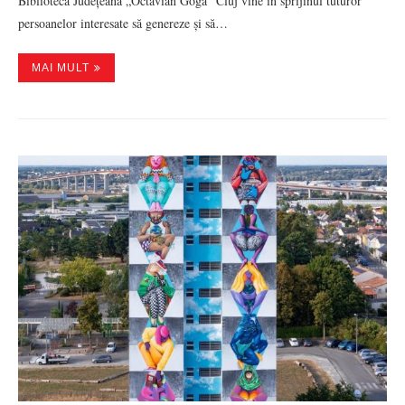
Biblioteca Județeană „Octavian Goga” Cluj vine în sprijinul tuturor
persoanelor interesate să genereze și să…
MAI MULT