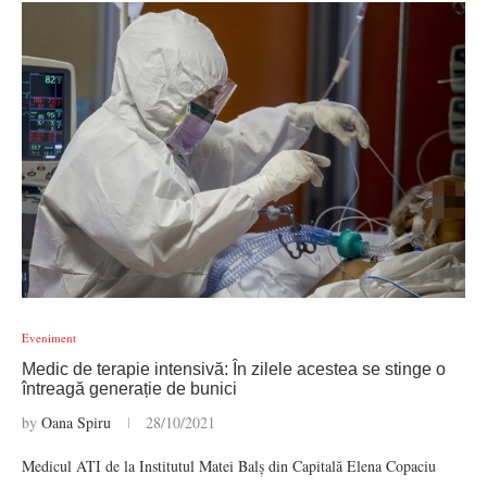
Eveniment
Medic de terapie intensivă: În zilele acestea se stinge o
întreagă generație de bunici
by
Oana Spiru
28/10/2021
Medicul ATI de la Institutul Matei Balș din Capitală Elena Copaciu