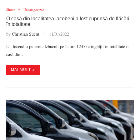
Slider
Uncategorized
O casă din localitatea Iacobeni a fost cuprinsă de flăcări
în totalitate!
by
Christian Suciu
11/01/2022
Un incendiu puternic izbucnit pe la ora 12:00 a înghițit în totalitate o
casă din…
MAI MULT