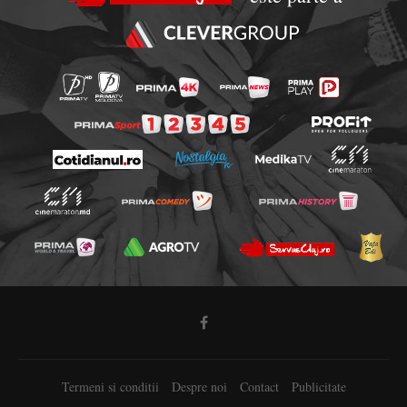
Termeni si conditii
Despre noi
Contact
Publicitate