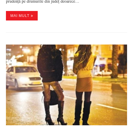
prudență pe drumurile din județ deoarece…
MAI MULT