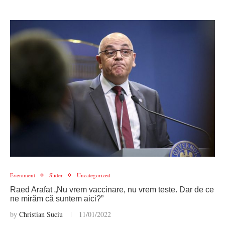
Eveniment
Slider
Uncategorized
Raed Arafat „Nu vrem vaccinare, nu vrem teste. Dar de ce
ne mirăm că suntem aici?”
by
Christian Suciu
11/01/2022