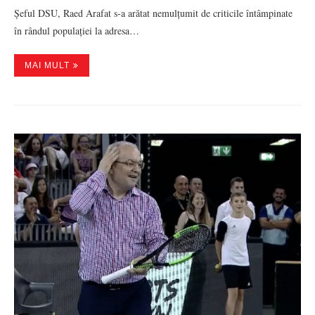
Șeful DSU, Raed Arafat s-a arătat nemulțumit de criticile întâmpinate
în rândul populației la adresa…
MAI MULT