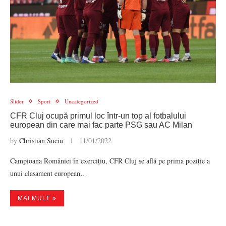
Slider
Sport
Uncategorized
CFR Cluj ocupă primul loc într-un top al fotbalului
european din care mai fac parte PSG sau AC Milan
by
Christian Suciu
11/01/2022
Campioana României în exercițiu, CFR Cluj se află pe prima poziție a
unui clasament european…
MAI MULT