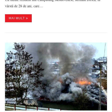
vârstă de 28 de ani, care…
MAI MULT