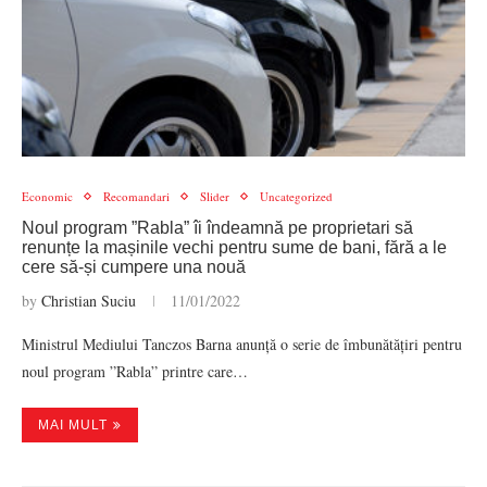
Economic
Recomandari
Slider
Uncategorized
Noul program ”Rabla” îi îndeamnă pe proprietari să
renunțe la mașinile vechi pentru sume de bani, fără a le
cere să-și cumpere una nouă
by
Christian Suciu
11/01/2022
Ministrul Mediului Tanczos Barna anunță o serie de îmbunătățiri pentru
noul program ”Rabla” printre care…
MAI MULT