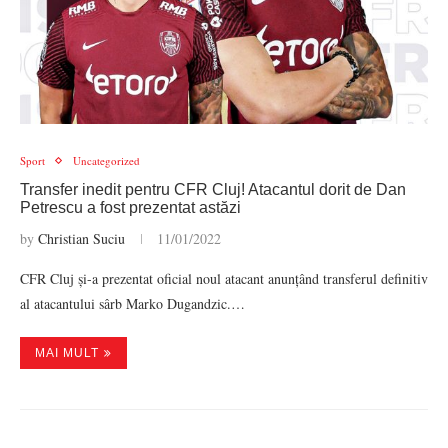
Sport
Uncategorized
Transfer inedit pentru CFR Cluj! Atacantul dorit de Dan
Petrescu a fost prezentat astăzi
by
Christian Suciu
11/01/2022
CFR Cluj și-a prezentat oficial noul atacant anunțând transferul definitiv
al atacantului sârb Marko Dugandzic.…
MAI MULT