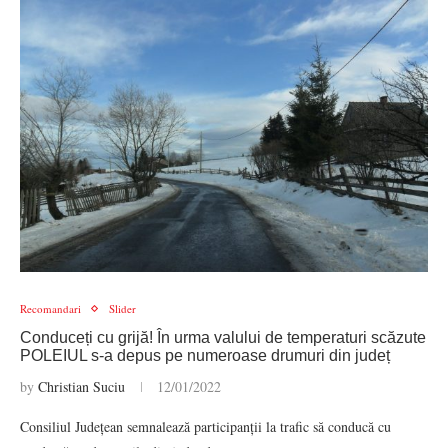
Recomandari
Slider
Conduceți cu grijă! În urma valului de temperaturi scăzute
POLEIUL s-a depus pe numeroase drumuri din județ
by
Christian Suciu
12/01/2022
Consiliul Județean semnalează participanții la trafic să conducă cu