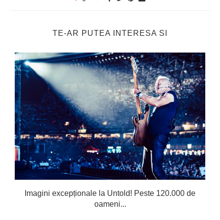
TE-AR PUTEA INTERESA SI
Imagini excepționale la Untold! Peste 120.000 de
oameni...