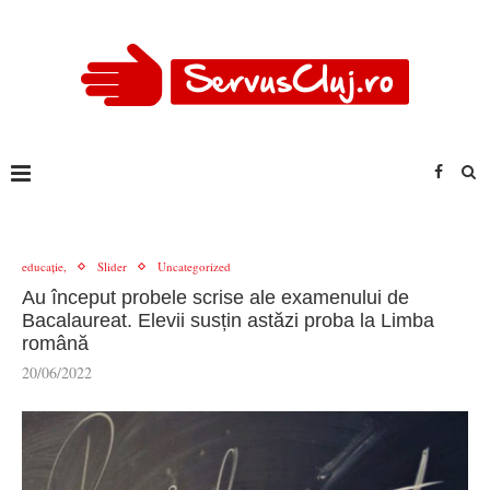
educație,
Slider
Uncategorized
Au început probele scrise ale examenului de
Bacalaureat. Elevii susțin astăzi proba la Limba
română
20/06/2022