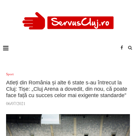
Sport
Atleți din România și alte 6 state s-au întrecut la
Cluj: Tișe: „Cluj Arena a dovedit, din nou, că poate
face față cu succes celor mai exigente standarde”
06/07/2021