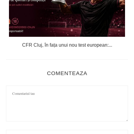
CFR Cluj, în fața unui nou test european:...
COMENTEAZA