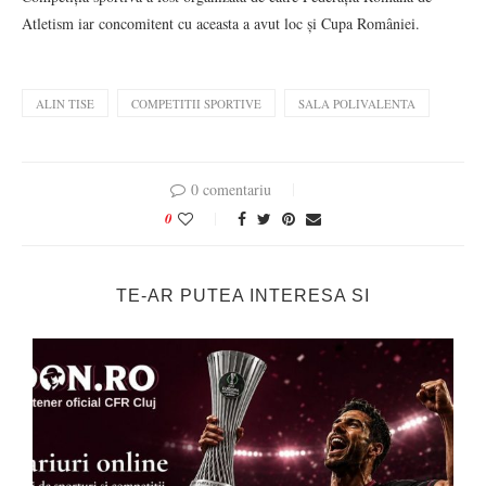
Atletism iar concomitent cu aceasta a avut loc și Cupa României.
ALIN TISE
COMPETITII SPORTIVE
SALA POLIVALENTA
0 comentariu
0
TE-AR PUTEA INTERESA SI