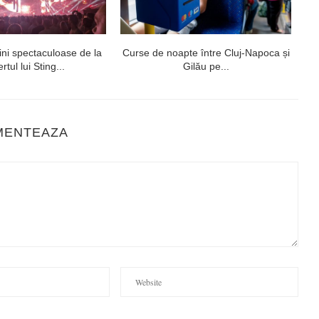
ni spectaculoase de la
Curse de noapte între Cluj-Napoca și
V
rtul lui Sting...
Gilău pe...
MENTEAZA