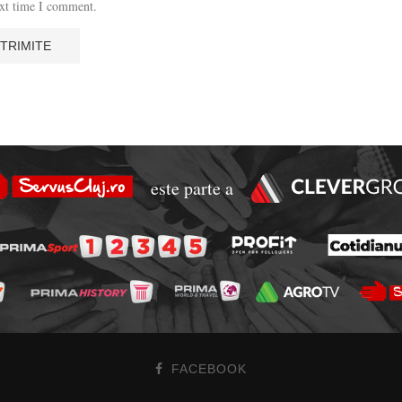
ext time I comment.
este parte a
FACEBOOK