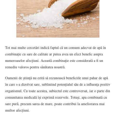
Tot mai multe cercetări indică faptul că un consum adecvat de apă în
combinație cu sare de calitate ar putea avea un efect benefic asupra
numeroaselor afecțiuni. Această combinație este considerată a fi un
remediu valoros pentru sănătatea noastră.
Oamenii de știință nu ezită să recunoască beneficiile unui pahar de apă
în care s-a dizolvat sare, subliniind potențialul său de a influența pozitiv
organismul. Cu toate acestea, subiectul este controversat, iar o parte din
comunitatea medicală își exprimă rezervele. Totuși, apa combinată cu
sare pură, precum sarea de mare, poate contribui la ameliorarea mai
multor afecțiuni.