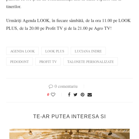
tinerilor.
Urmăriți Agenda LOOK, în fiecare sâmbătă, de la ora 11.00 pe LOOK
PLUS, de la 20.00 pe Profit TV și de la 21.00 pe Agro TV!
AGENDA LOOK
LOOK PLUS
LUCIANA INDRE
PEDODONT
PROFIT TV
TALONETE PERSONALIZATE
0 comentariu
0
TE-AR PUTEA INTERESA SI