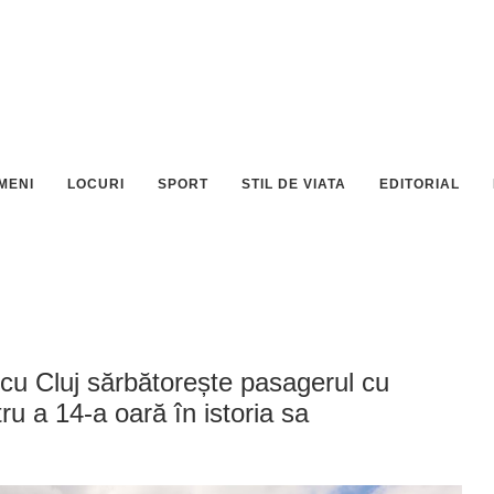
MENI
LOCURI
SPORT
STIL DE VIATA
EDITORIAL
ncu Cluj sărbătorește pasagerul cu
ru a 14-a oară în istoria sa