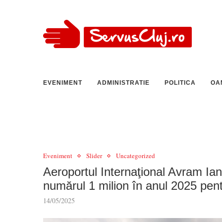
EVENIMENT
ADMINISTRATIE
POLITICA
OA
Eveniment
Slider
Uncategorized
Aeroportul Internaţional Avram Ia
numărul 1 milion în anul 2025 pent
14/05/2025