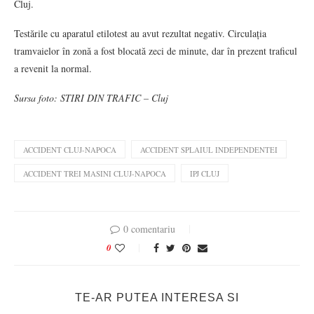
Cluj.
Testările cu aparatul etilotest au avut rezultat negativ. Circulația
tramvaielor în zonă a fost blocată zeci de minute, dar în prezent traficul
a revenit la normal.
Sursa foto:
STIRI DIN TRAFIC – Cluj
ACCIDENT CLUJ-NAPOCA
ACCIDENT SPLAIUL INDEPENDENTEI
ACCIDENT TREI MASINI CLUJ-NAPOCA
IPJ CLUJ
0 comentariu
0
TE-AR PUTEA INTERESA SI