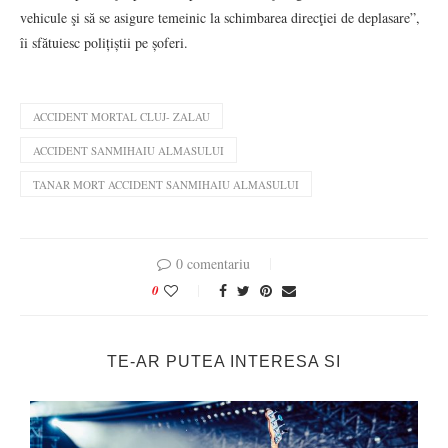
vehicule şi să se asigure temeinic la schimbarea direcţiei de deplasare”,
îi sfătuiesc polițiștii pe șoferi.
ACCIDENT MORTAL CLUJ- ZALAU
ACCIDENT SANMIHAIU ALMASULUI
TANAR MORT ACCIDENT SANMIHAIU ALMASULUI
0 comentariu
0
TE-AR PUTEA INTERESA SI