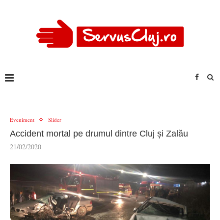
Eveniment
Slider
Accident mortal pe drumul dintre Cluj și Zalău
21/02/2020