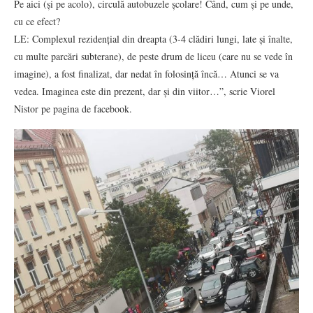
Pe aici (și pe acolo), circulă autobuzele școlare! Când, cum și pe unde,
cu ce efect?
LE: Complexul rezidențial din dreapta (3-4 clădiri lungi, late și înalte,
cu multe parcări subterane), de peste drum de liceu (care nu se vede în
imagine), a fost finalizat, dar nedat în folosință încă… Atunci se va
vedea. Imaginea este din prezent, dar și din viitor…”, scrie Viorel
Nistor pe pagina de facebook.