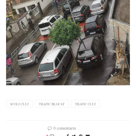
SCOLI CLUJ
TRAFIC BLOCAT
TRAFIC CLUJ
0 comentariu
0