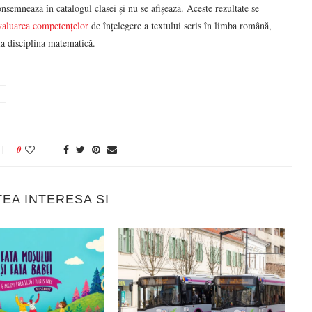
onsemnează în catalogul clasei și nu se afișează. Aceste rezultate se
valuarea competențelor
de înțelegere a textului scris în limba română,
a disciplina matematică.
0
TEA INTERESA SI