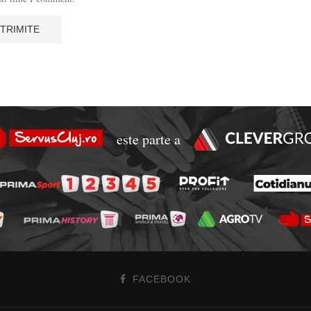
este parte a
FACEBOOK