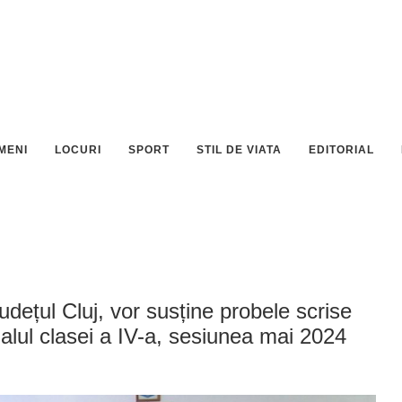
MENI
LOCURI
SPORT
STIL DE VIATA
EDITORIAL
județul Cluj, vor susține probele scrise
inalul clasei a IV-a, sesiunea mai 2024