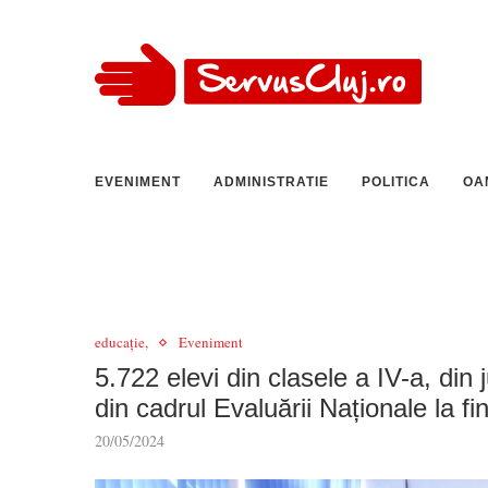
EVENIMENT
ADMINISTRATIE
POLITICA
OA
educație,
Eveniment
5.722 elevi din clasele a IV-a, din 
din cadrul Evaluării Naționale la f
20/05/2024