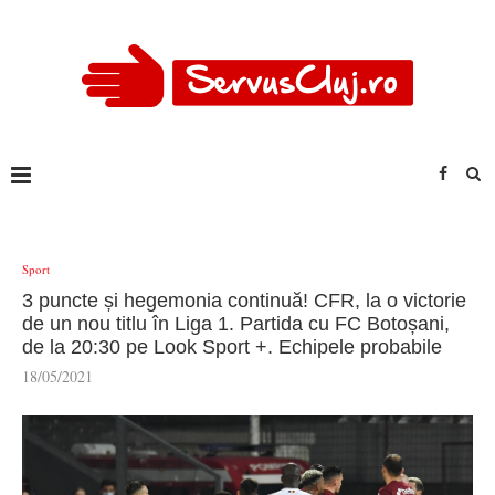
Sport
3 puncte și hegemonia continuă! CFR, la o victorie
de un nou titlu în Liga 1. Partida cu FC Botoșani,
de la 20:30 pe Look Sport +. Echipele probabile
18/05/2021