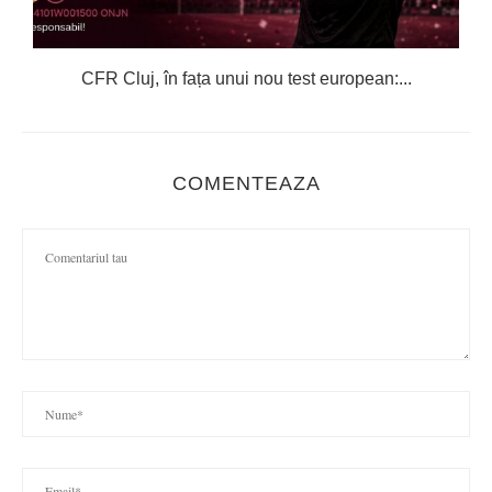
CFR Cluj, în fața unui nou test european:...
COMENTEAZA