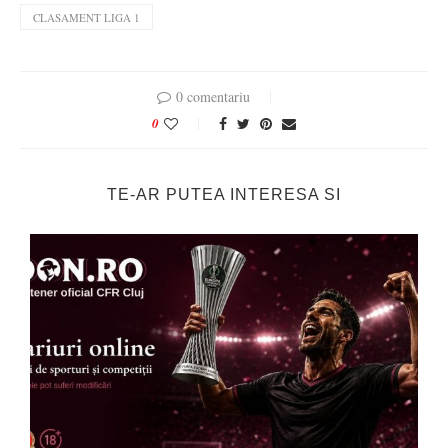
CLASAMENT LIGA 1
0 comentariu
0
TE-AR PUTEA INTERESA SI