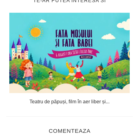
TE-AR PUTEA INTERESA SI
Teatru de păpuși, film în aer liber și...
COMENTEAZA