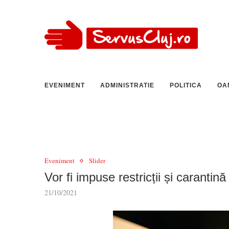
EVENIMENT
ADMINISTRATIE
POLITICA
OA
Eveniment
Slider
Vor fi impuse restricții și caranti
21/10/2021