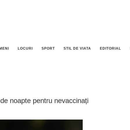
MENI
LOCURI
SPORT
STIL DE VIATA
EDITORIAL
nă de noapte pentru nevaccinați