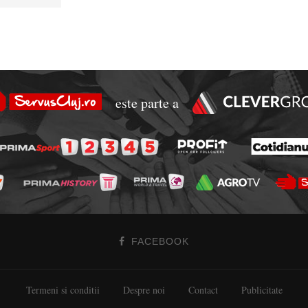
este parte a
FACEBOOK
Termeni si conditii
Despre noi
Contact
Publicitate