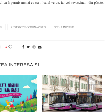
sul va fi permis numai cu certificatul verde, iar cei nevaccinați, din păcate,
IS
RESTRICTII CORONAVIRUS
SCOLI INCHISE
0
TEA INTERESA SI