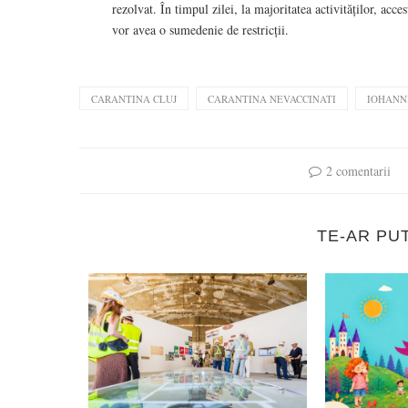
rezolvat. În timpul zilei, la majoritatea activităților, acce
vor avea o sumedenie de restricții.
CARANTINA CLUJ
CARANTINA NEVACCINATI
IOHANN
2 comentarii
TE-AR PU