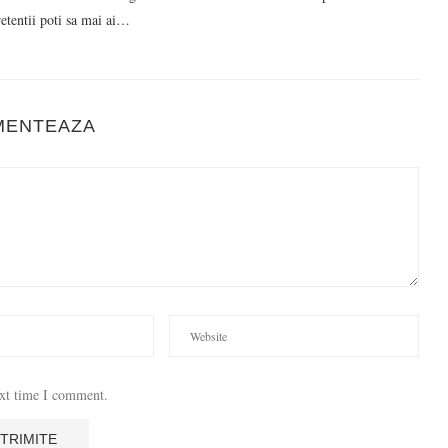
pretentii poti sa mai ai…
MENTEAZA
ext time I comment.