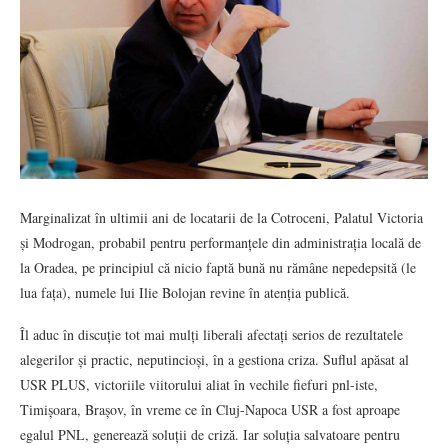
Marginalizat în ultimii ani de locatarii de la Cotroceni, Palatul Victoria
și Modrogan, probabil pentru performanțele din administrația locală de
la Oradea, pe principiul că nicio faptă bună nu rămâne nepedepsită (le
lua fața), numele lui Ilie Bolojan revine în atenția publică.
Îl aduc în discuție tot mai mulți liberali afectați serios de rezultatele
alegerilor și practic, neputincioși, în a gestiona criza. Suflul apăsat al
USR PLUS, victoriile viitorului aliat în vechile fiefuri pnl-iste,
Timișoara, Brașov, în vreme ce în Cluj-Napoca USR a fost aproape
egalul PNL, generează soluții de criză. Iar soluția salvatoare pentru