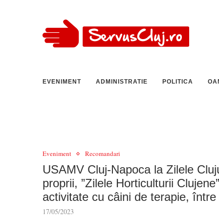
EVENIMENT
ADMINISTRATIE
POLITICA
OA
Eveniment
Recomandari
USAMV Cluj-Napoca la Zilele Clujul
proprii, ”Zilele Horticulturii Clujen
activitate cu câini de terapie, într
17/05/2023