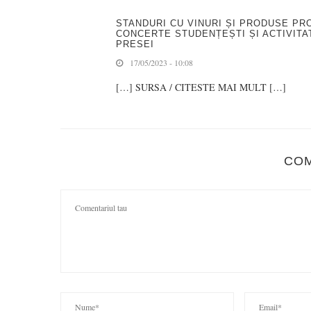
STANDURI CU VINURI ȘI PRODUSE PRO
CONCERTE STUDENȚEȘTI ȘI ACTIVITATE
PRESEI
17/05/2023 - 10:08
[…] SURSA / CITESTE MAI MULT […]
CO