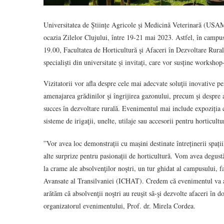
Universitatea de Științe Agricole și Medicină Veterinară (USAMV
ocazia Zilelor Clujului, între 19-21 mai 2023. Astfel, în campu
19.00, Facultatea de Horticultură şi Afaceri în Dezvoltare Rurală
specialişti din universitate și invitați, care vor susține workshop-
Vizitatorii vor afla despre cele mai adecvate soluţii inovative pen
amenajarea grădinilor şi îngrijirea gazonului, precum şi despre act
succes în dezvoltare rurală. Evenimentul mai include expoziția 
sisteme de irigaţii, unelte, utilaje sau accesorii pentru horticultu
”Vor avea loc demonstrații cu mașini destinate întreținerii spați
alte surprize pentru pasionații de horticultură. Vom avea degust
la crame ale absolvenţilor noştri, un tur ghidat al campusului, fa
Avansate al Transilvaniei (ICHAT). Credem că evenimentul va ad
arătăm că absolvenţii noştri au reuşit să-şi dezvolte afaceri în d
organizatorul evenimentului, Prof. dr. Mirela Cordea.