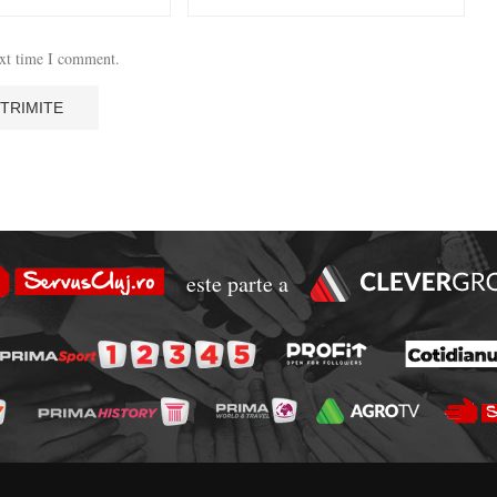
ext time I comment.
este parte a