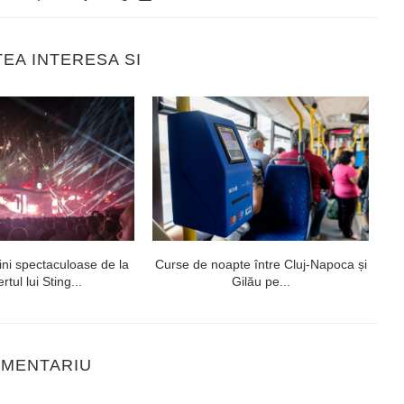
TEA INTERESA SI
ni spectaculoase de la
Curse de noapte între Cluj-Napoca și
V
rtul lui Sting...
Gilău pe...
OMENTARIU