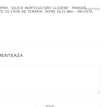
PRII, ”ZILELE HORTICULTURII CLUJENE”, PARADĂ,
RASPUNDE
 CU CÂINI DE TERAPIE, ÎNTRE 19-21 MAI – REVISTA
MENTEAZA