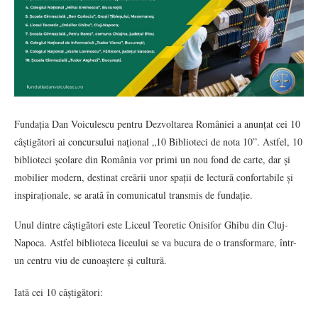
Fundația Dan Voiculescu pentru Dezvoltarea României a anunțat cei 10
câștigători ai concursului național „10 Biblioteci de nota 10”. Astfel, 10
biblioteci școlare din România vor primi un nou fond de carte, dar și
mobilier modern, destinat creării unor spații de lectură confortabile și
inspiraționale, se arată în comunicatul transmis de fundație.
Unul dintre câștigători este Liceul Teoretic Onisifor Ghibu din Cluj-
Napoca. Astfel biblioteca liceului se va bucura de o transformare, într-
un centru viu de cunoaștere și cultură.
Iată cei 10 câștigători: