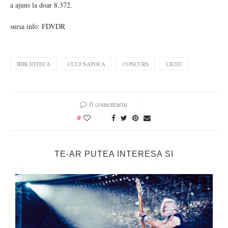
a ajuns la doar 8.372.
sursa info: FDVDR
BIBLIOTECA
CLUJ NAPOCA
CONCURS
LICEU
0 comentariu
0
TE-AR PUTEA INTERESA SI