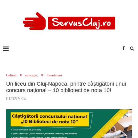
Cultura
educație,
Eveniment
Un liceu din Cluj-Napoca, printre câștigătorii unui
concurs național – 10 biblioteci de nota 10!
01/02/2024