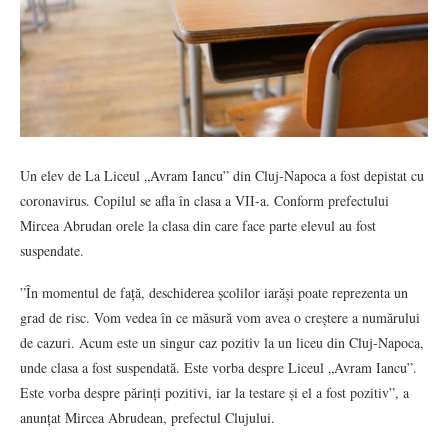
Un elev de La Liceul „Avram Iancu” din Cluj-Napoca a fost depistat cu
coronavirus. Copilul se afla în clasa a VII-a. Conform prefectului
Mircea Abrudan orele la clasa din care face parte elevul au fost
suspendate.
”În momentul de față, deschiderea școlilor iarăși poate reprezenta un
grad de risc. Vom vedea în ce măsură vom avea o creștere a numărului
de cazuri. Acum este un singur caz pozitiv la un liceu din Cluj-Napoca,
unde clasa a fost suspendată. Este vorba despre Liceul „Avram Iancu”.
Este vorba despre părinți pozitivi, iar la testare și el a fost pozitiv”, a
anunțat Mircea Abrudean, prefectul Clujului.