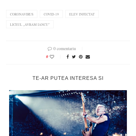
CORONAVIRUS
COVID-19
ELEV INFECTAT
LICEUL „AVRAM IANCU”
0 comentariu
0
TE-AR PUTEA INTERESA SI