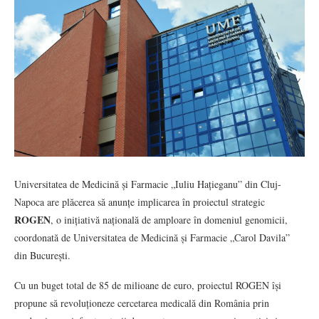
Universitatea de Medicină și Farmacie „Iuliu Hațieganu” din Cluj-
Napoca are plăcerea să anunțe implicarea în proiectul strategic
ROGEN
, o inițiativă națională de amploare în domeniul genomicii,
coordonată de Universitatea de Medicină și Farmacie „Carol Davila”
din București.
Cu un buget total de 85 de milioane de euro, proiectul ROGEN își
propune să revoluționeze cercetarea medicală din România prin