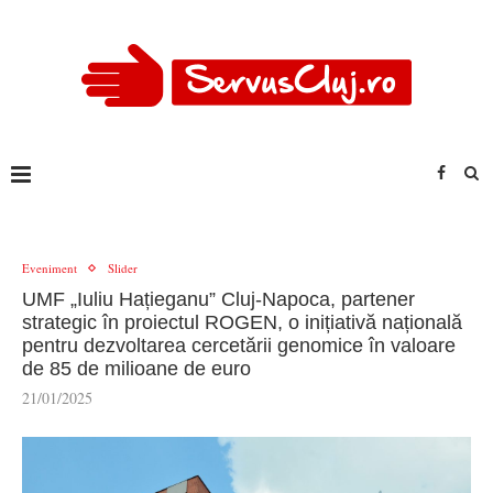
Eveniment
Slider
UMF „Iuliu Hațieganu” Cluj-Napoca, partener
strategic în proiectul ROGEN, o inițiativă națională
pentru dezvoltarea cercetării genomice în valoare
de 85 de milioane de euro
21/01/2025