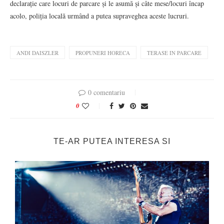
declarație care locuri de parcare și le asumă și câte mese/locuri încap
acolo, poliția locală urmând a putea supraveghea aceste lucruri.
ANDI DAISZLER
PROPUNERI HORECA
TERASE IN PARCARE
0 comentariu
0
TE-AR PUTEA INTERESA SI