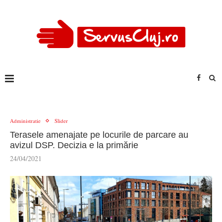
Administratie
Slider
Terasele amenajate pe locurile de parcare au
avizul DSP. Decizia e la primărie
24/04/2021