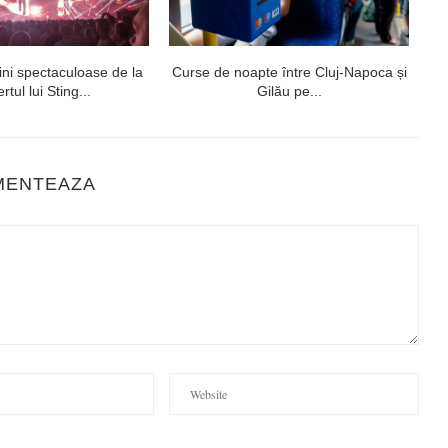
ni spectaculoase de la
Curse de noapte între Cluj-Napoca și
V
rtul lui Sting...
Gilău pe...
MENTEAZA