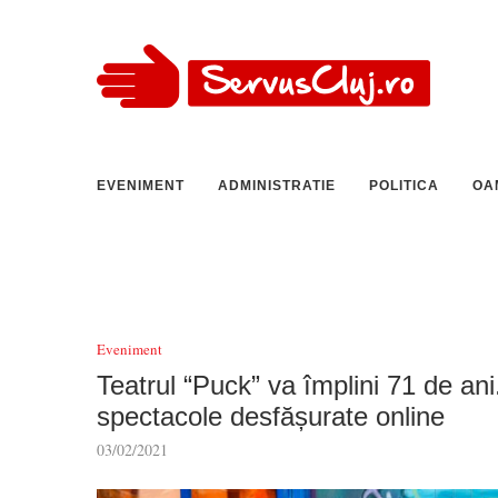
EVENIMENT
ADMINISTRATIE
POLITICA
OA
Eveniment
Teatrul “Puck” va împlini 71 de an
spectacole desfășurate online
03/02/2021