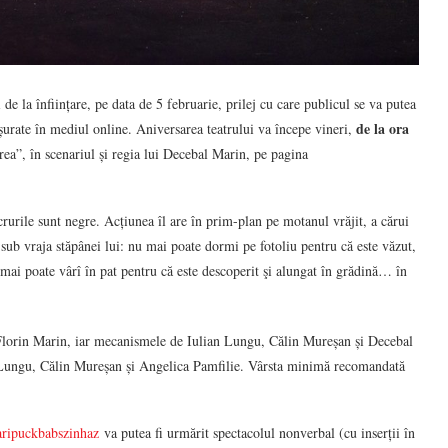
 la înființare, pe data de 5 februarie, prilej cu care publicul se va putea
de la ora
ășurate în mediul online. Aniversarea teatrului va începe vineri,
rea”, în scenariul și regia lui Decebal Marin, pe pagina
ucrurile sunt negre. Acțiunea îl are în prim-plan pe motanul vrăjit, a cărui
 sub vraja stăpânei lui: nu mai poate dormi pe fotoliu pentru că este văzut,
 mai poate vârî în pat pentru că este descoperit şi alungat în grădină… în
e Florin Marin, iar mecanismele de Iulian Lungu, Călin Mureșan și Decebal
 Lungu, Călin Mureșan și Angelica Pamfilie. Vârsta minimă recomandată
aripuckbabszinhaz
va putea fi urmărit spectacolul nonverbal (cu inserții în