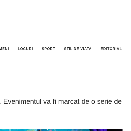
MENI
LOCURI
SPORT
STIL DE VIATA
EDITORIAL
i. Evenimentul va fi marcat de o serie de