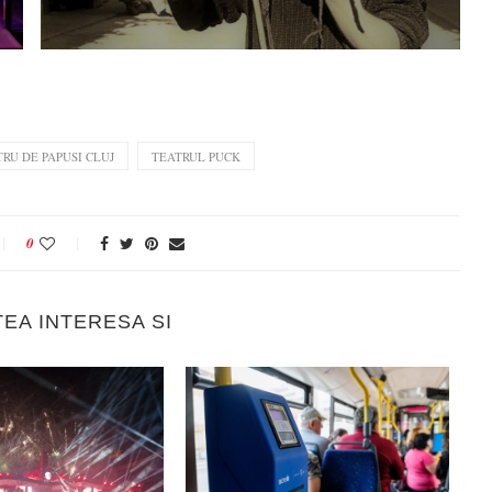
RU DE PAPUSI CLUJ
TEATRUL PUCK
0
TEA INTERESA SI