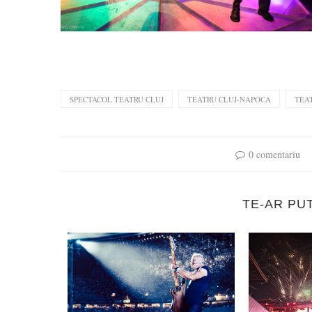
SPECTACOL TEATRU CLUJ
TEATRU CLUJ-NAPOCA
TEAT
0 comentariu
TE-AR PU