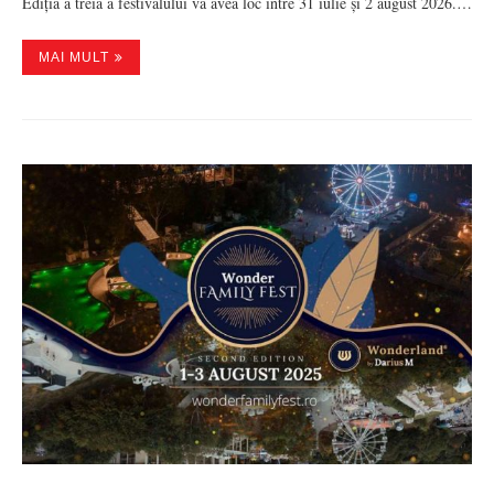
Ediția a treia a festivalului va avea loc între 31 iulie și 2 august 2026.…
MAI MULT