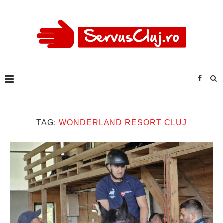
TAG:
WONDERLAND RESORT CLUJ