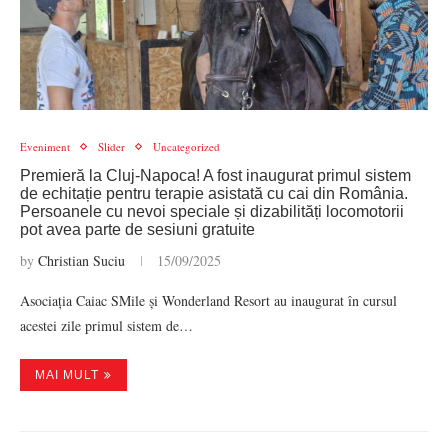
Eveniment
Slider
Uncategorized
Premieră la Cluj-Napoca! A fost inaugurat primul sistem
de echitație pentru terapie asistată cu cai din România.
Persoanele cu nevoi speciale și dizabilități locomotorii
pot avea parte de sesiuni gratuite
by
Christian Suciu
15/09/2025
Asociația Caiac SMile și Wonderland Resort au inaugurat în cursul
acestei zile primul sistem de…
MAI MULT