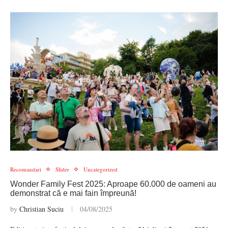
Recomandari
Slider
Uncategorized
Wonder Family Fest 2025: Aproape 60.000 de oameni au
demonstrat că e mai fain împreună!
by
Christian Suciu
04/08/2025