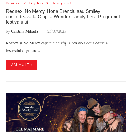
Eveniment
Timp liber
Uncategorized
Rednex, No Mercy, Horia Brenciu sau Smiley
concertează la Cluj, la Wonder Family Fest. Programul
festivalului
by
Cristina Mihaila
25/07/2025
Rednex și No Mercy capetele de afiș la cea de-a doua ediție a
festivalului pentru…
MAI MULT