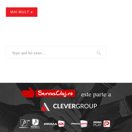
MAI MULT
este parte a