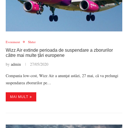
Eveniment
Slider
Wizz Air extinde perioada de suspendare a zborurilor
către mai multe țări europene
by
admin
27/05/2020
Compania low-cost, Wizz Air a anunţat astăzi, 27 mai, că va prelungi
suspendarea zborurilor pe…
MAI MULT