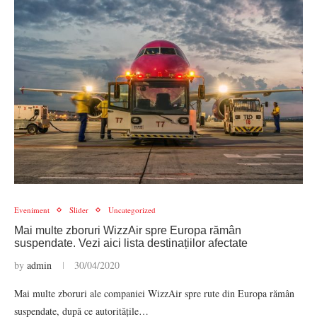
Eveniment
Slider
Uncategorized
Mai multe zboruri WizzAir spre Europa rămân
suspendate. Vezi aici lista destinațiilor afectate
by
admin
30/04/2020
Mai multe zboruri ale companiei WizzAir spre rute din Europa rămân
suspendate, după ce autoritățile…