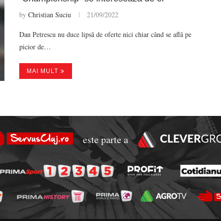
by
Christian Suciu
21/09/2022
Dan Petrescu nu duce lipsă de oferte nici chiar când se află pe
picior de…
MAI MULT
este parte a