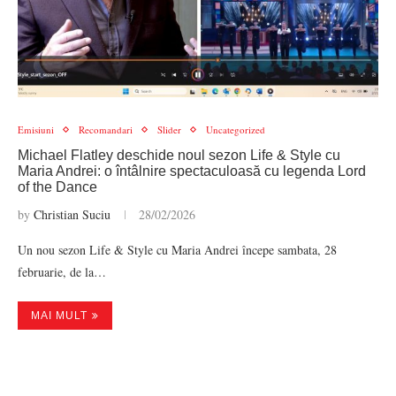
Emisiuni
Recomandari
Slider
Uncategorized
Michael Flatley deschide noul sezon Life & Style cu
Maria Andrei: o întâlnire spectaculoasă cu legenda Lord
of the Dance
by
Christian Suciu
28/02/2026
Un nou sezon Life & Style cu Maria Andrei începe sambata, 28
februarie, de la…
MAI MULT