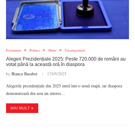
Eveniment
Politica
Slider
Uncategorized
Alegeri Prezidențiale 2025: Peste 720.000 de români au
votat până la această oră în diaspora
by
Bianca Baraboi
17/05/2025
Alegerile prezidențiale din 2025 intră într-o nouă etapă, iar diaspora
demonstrează din nou un interes…
MAI MULT