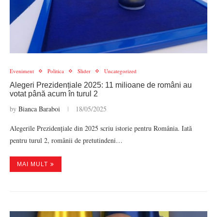
Eveniment
Politica
Slider
Uncategorized
Alegeri Prezidențiale 2025: 11 milioane de români au
votat până acum în turul 2
by
Bianca Baraboi
18/05/2025
Alegerile Prezidențiale din 2025 scriu istorie pentru România. Iată
pentru turul 2, românii de pretutindeni…
MAI MULT