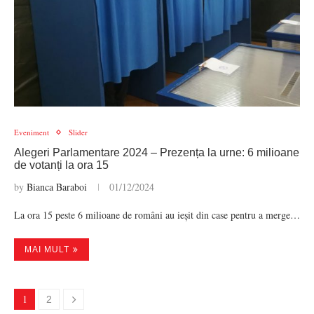
Eveniment
Slider
Alegeri Parlamentare 2024 – Prezența la urne: 6 milioane
de votanți la ora 15
by
Bianca Baraboi
01/12/2024
La ora 15 peste 6 milioane de români au ieșit din case pentru a merge…
MAI MULT
1
2