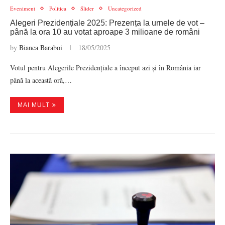
Eveniment
Politica
Slider
Uncategorized
Alegeri Prezidențiale 2025: Prezența la urnele de vot –
până la ora 10 au votat aproape 3 milioane de români
by
Bianca Baraboi
18/05/2025
Votul pentru Alegerile Prezidențiale a început azi și în România iar
până la această oră,…
MAI MULT