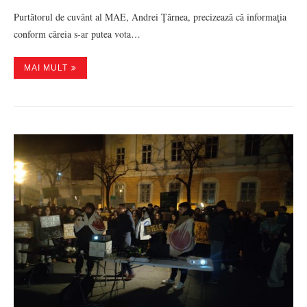
Purtătorul de cuvânt al MAE, Andrei Ţărnea, precizează că informaţia
conform căreia s-ar putea vota…
MAI MULT