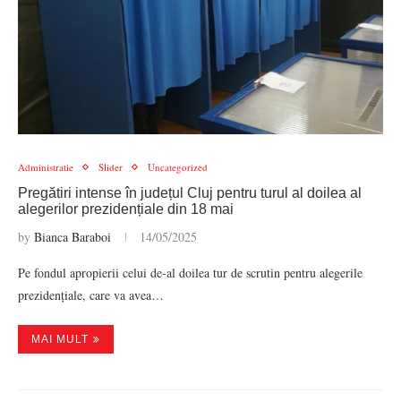
Administratie
Slider
Uncategorized
Pregătiri intense în județul Cluj pentru turul al doilea al
alegerilor prezidențiale din 18 mai
by
Bianca Baraboi
14/05/2025
Pe fondul apropierii celui de-al doilea tur de scrutin pentru alegerile
prezidențiale, care va avea…
MAI MULT