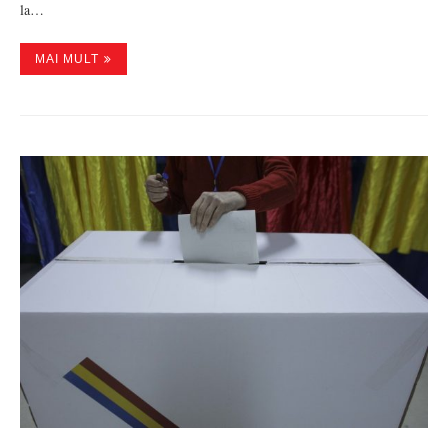
la…
MAI MULT