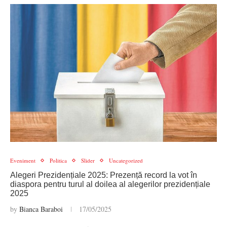
Eveniment
Politica
Slider
Uncategorized
Alegeri Prezidențiale 2025: Prezență record la vot în
diaspora pentru turul al doilea al alegerilor prezidențiale
2025
by
Bianca Baraboi
17/05/2025