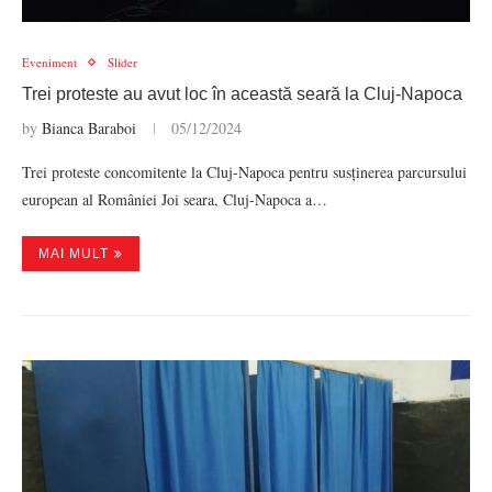
Eveniment
Slider
Trei proteste au avut loc în această seară la Cluj-Napoca
by
Bianca Baraboi
05/12/2024
Trei proteste concomitente la Cluj-Napoca pentru susținerea parcursului
european al României Joi seara, Cluj-Napoca a…
MAI MULT