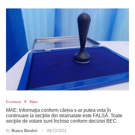
Eveniment
Slider
MAE: Informaţia conform căreia s-ar putea vota în
continuare la secţiile din strainatate este FALSĂ. Toate
secţiile de votare sunt închise conform deciziei BEC
by
Bianca Baraboi
08/12/2024