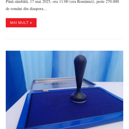
Până sâmbătă, 17 mai 2025, ora 11:00 (ora României), peste 270.000
de români din diaspora…
MAI MULT