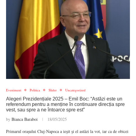
Eveniment
Politica
Slider
Uncategorized
Alegeri Prezidențiale 2025 – Emil Boc: “Astăzi este un
referendum pentru a menține în continuare direcția spre
vest, sau spre a ne întoarce spre est”
by
Bianca Baraboi
18/05/2025
Primarul orașului Cluj-Napoca a ieșit și el astăzi la vot, iar ca de obicei