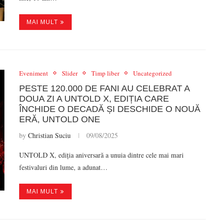
MAI MULT
Eveniment
Slider
Timp liber
Uncategorized
PESTE 120.000 DE FANI AU CELEBRAT A
DOUA ZI A UNTOLD X, EDIȚIA CARE
ÎNCHIDE O DECADĂ ȘI DESCHIDE O NOUĂ
ERĂ, UNTOLD ONE
by
Christian Suciu
09/08/2025
UNTOLD X, ediția aniversară a unuia dintre cele mai mari
festivaluri din lume, a adunat…
MAI MULT