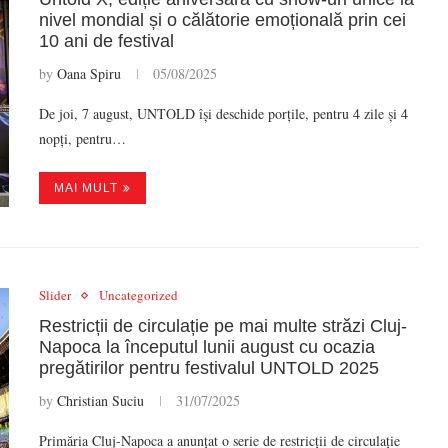
nivel mondial și o călătorie emoțională prin cei
10 ani de festival
by
Oana Spiru
05/08/2025
De joi, 7 august, UNTOLD își deschide porțile, pentru 4 zile și 4
nopți, pentru…
MAI MULT
Slider
Uncategorized
Restricții de circulație pe mai multe străzi Cluj-
Napoca la începutul lunii august cu ocazia
pregătirilor pentru festivalul UNTOLD 2025
by
Christian Suciu
31/07/2025
Primăria Cluj-Napoca a anunțat o serie de restricții de circulație