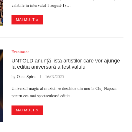
valabile în intervalul 1 august-18…
MAI MULT
Eveniment
UNTOLD anunță lista artiștilor care vor ajunge
la ediția aniversară a festivalului
by
Oana Spiru
16/07/2025
Universul magic al muzicii se deschide din nou la Cluj-Napoca,
pentru cea mai spectaculoasă ediție…
MAI MULT