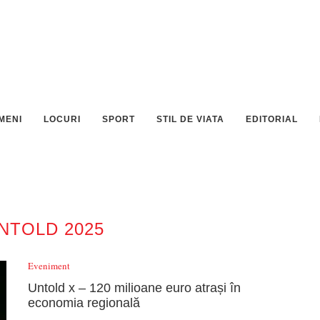
MENI
LOCURI
SPORT
STIL DE VIATA
EDITORIAL
NTOLD 2025
Eveniment
Untold x – 120 milioane euro atrași în
economia regională