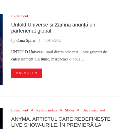
Eveniment
Untold Universe și Zamna anunță un
parteneriat global
by
Oana Spiru
11/07/2025
UNTOLD Universe, unul dintre cele mai iubite grupuri de
entertainment din lume, marchează o nouă…
MAI MULT
Eveniment
Recomandari
Slider
Uncategorized
ANYMA, ARTISTUL CARE REDEFINEȘTE
LIVE SHOW-URILE, ÎN PREMIERĂ LA