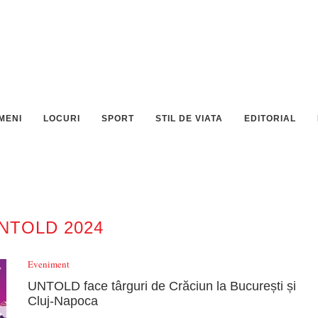
MENI
LOCURI
SPORT
STIL DE VIATA
EDITORIAL
NTOLD 2024
Eveniment
UNTOLD face târguri de Crăciun la București și
Cluj-Napoca