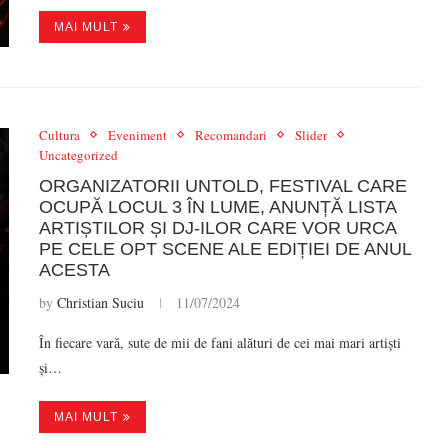
MAI MULT
Cultura
Eveniment
Recomandari
Slider
Uncategorized
ORGANIZATORII UNTOLD, FESTIVAL CARE
OCUPĂ LOCUL 3 ÎN LUME, ANUNȚĂ LISTA
ARTIȘTILOR ȘI DJ-ILOR CARE VOR URCA
PE CELE OPT SCENE ALE EDIȚIEI DE ANUL
ACESTA
by
Christian Suciu
11/07/2024
În fiecare vară, sute de mii de fani alături de cei mai mari artiști
și…
MAI MULT