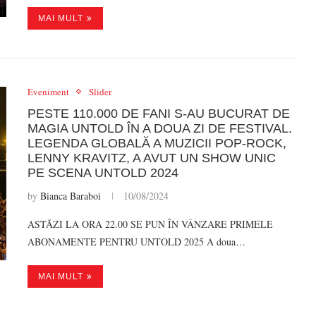
MAI MULT
Eveniment
Slider
PESTE 110.000 DE FANI S-AU BUCURAT DE
MAGIA UNTOLD ÎN A DOUA ZI DE FESTIVAL.
LEGENDA GLOBALĂ A MUZICII POP-ROCK,
LENNY KRAVITZ, A AVUT UN SHOW UNIC
PE SCENA UNTOLD 2024
by
Bianca Baraboi
10/08/2024
ASTĂZI LA ORA 22.00 SE PUN ÎN VÂNZARE PRIMELE
ABONAMENTE PENTRU UNTOLD 2025 A doua…
MAI MULT