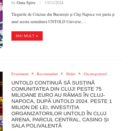
by
Oana Spiru
13/11/2024
Târgurile de Crăciun din București și Cluj-Napoca vor purta și
anul acesta semnătura UNTOLD Universe.…
MAI MULT
Eveniment
Recomandari
Slider
Uncategorized
UNTOLD CONTINUĂ SĂ SUSȚINĂ
COMUNITATEA DIN CLUJ! PESTE 75
MILIOANE EURO AU RĂMAS ÎN CLUJ-
NAPOCA, DUPĂ UNTOLD 2024. PESTE 1
MILION DE LEI, INVESTIȚIA
ORGANIZATORILOR UNTOLD ÎN CLUJ
ARENA, PARCUL CENTRAL, CASINO ȘI
SALA POLIVALENTĂ