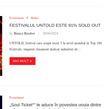
Eveniment
Slider
FESTIVALUL UNTOLD ESTE 91% SOLD OUT
by
Bianca Baraboi
28/06/2024
UNTOLD, festival care ocupă locul 3 la nivel mondial în Top 100
Festivals, singurul clasament dedicat industriei de…
MAI MULT
Eveniment
„Soul Ticket“” te aduce în povestea unuia dintre