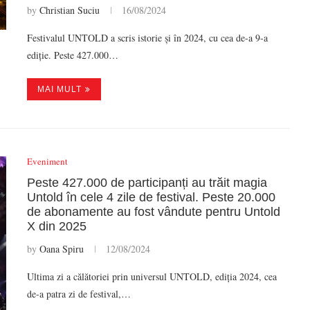
by
Christian Suciu
16/08/2024
Festivalul UNTOLD a scris istorie și în 2024, cu cea de-a 9-a
ediție. Peste 427.000…
MAI MULT
Eveniment
Peste 427.000 de participanți au trăit magia
Untold în cele 4 zile de festival. Peste 20.000
de abonamente au fost vândute pentru Untold
X din 2025
by
Oana Spiru
12/08/2024
Ultima zi a călătoriei prin universul UNTOLD, ediția 2024, cea
de-a patra zi de festival,…