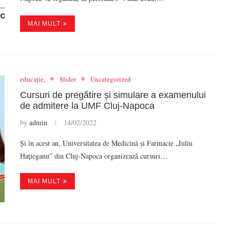
MAI MULT
educație,
Slider
Uncategorized
Cursuri de pregătire și simulare a examenului
de admitere la UMF Cluj-Napoca
by
admin
14/02/2022
Și în acest an, Universitatea de Medicină și Farmacie „Iuliu
Hațieganu” din Cluj-Napoca organizează cursuri…
MAI MULT