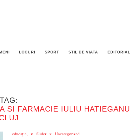
MENI
LOCURI
SPORT
STIL DE VIATA
EDITORIAL
TAG:
A SI FARMACIE IULIU HATIEGANU
CLUJ
educație,
Slider
Uncategorized