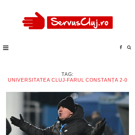
TAG:
UNIVERSITATEA CLUJ-FARUL CONSTANȚA 2-0