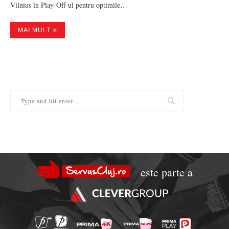
Vilnius în Play-Off-ul pentru optimile…
MAI MULT
este parte a