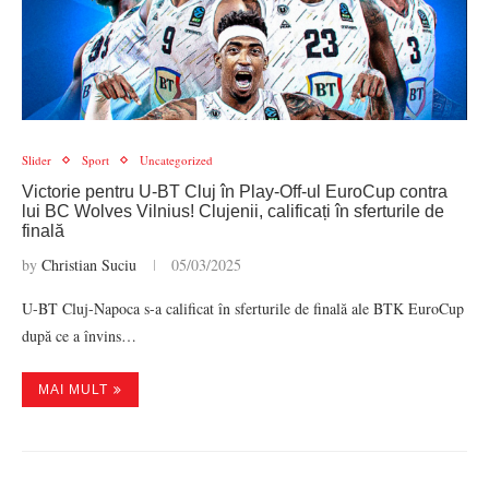
Slider
Sport
Uncategorized
Victorie pentru U-BT Cluj în Play-Off-ul EuroCup contra
lui BC Wolves Vilnius! Clujenii, calificați în sferturile de
finală
by
Christian Suciu
05/03/2025
U-BT Cluj-Napoca s-a calificat în sferturile de finală ale BTK EuroCup
după ce a învins…
MAI MULT