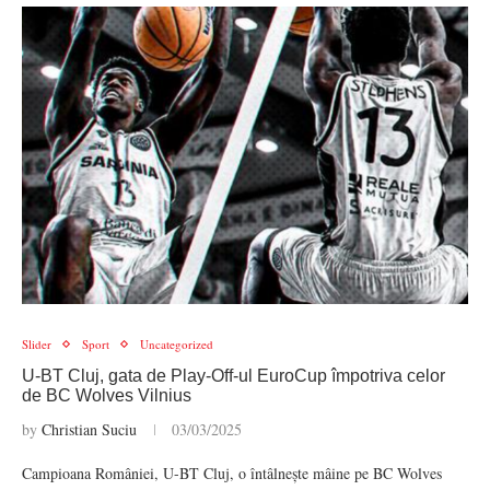
Slider
Sport
Uncategorized
U-BT Cluj, gata de Play-Off-ul EuroCup împotriva celor
de BC Wolves Vilnius
by
Christian Suciu
03/03/2025
Campioana României, U-BT Cluj, o întâlnește mâine pe BC Wolves