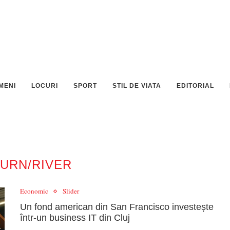
MENI
LOCURI
SPORT
STIL DE VIATA
EDITORIAL
TURN/RIVER
Economic
Slider
Un fond american din San Francisco investește
într-un business IT din Cluj