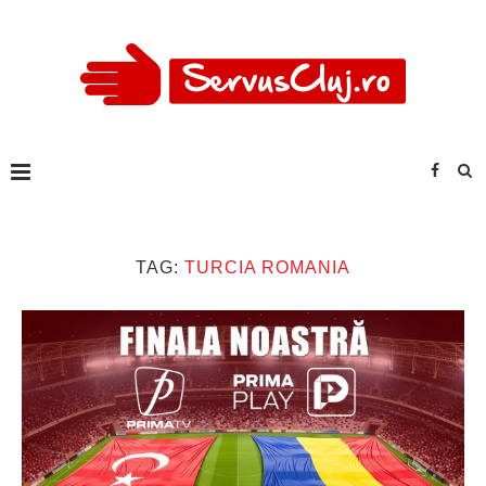
TAG:
TURCIA ROMANIA