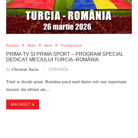
Emisiuni
Slider
Sport
Uncategorized
PRIMA TV ȘI PRIMA SPORT – PROGRAM SPECIAL
DEDICAT MECIULUI TURCIA–ROMÂNIA
by
Christian Suciu
25/03/2026
Totul se decide acum. România joacă unul dintre cele mai importante
meciuri din ultimii ani,…
MAI MULT