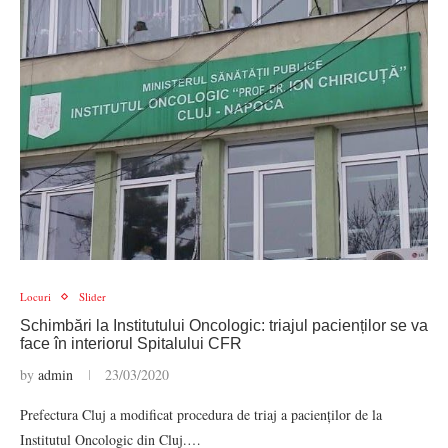
Locuri
Slider
Schimbări la Institutului Oncologic: triajul pacienților se va
face în interiorul Spitalului CFR
by
admin
23/03/2020
Prefectura Cluj a modificat procedura de triaj a pacienților de la
Institutul Oncologic din Cluj.…