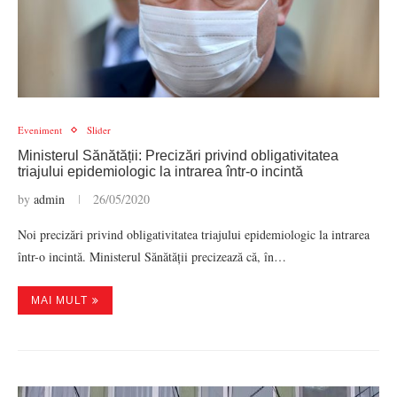
Eveniment
Slider
Ministerul Sănătății: Precizări privind obligativitatea
triajului epidemiologic la intrarea într-o incintă
by
admin
26/05/2020
Noi precizări privind obligativitatea triajului epidemiologic la intrarea
într-o incintă. Ministerul Sănătății precizează că, în…
MAI MULT