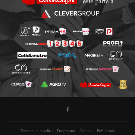
este parte a
Termeni si conditii
Despre noi
Contact
Publicitate