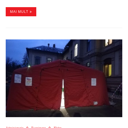
MAI MULT
Administratie
Eveniment
Slider