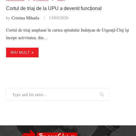
Cortul de triaj de la UPU a devenit funcțional
by
Cristina Mihaila
13/03/2020
Cortul de triaj amplasat în curtea spitalului Județean de Urgență Cluj îşi
începe activitatea, din…
MAI MULT