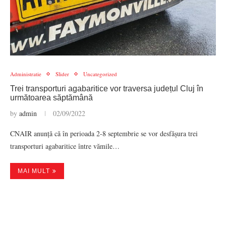
Administratie
Slider
Uncategorized
Trei transporturi agabaritice vor traversa județul Cluj în
următoarea săptămână
by
admin
02/09/2022
CNAIR anunță că în perioada 2-8 septembrie se vor desfășura trei
transporturi agabaritice între vămile…
MAI MULT