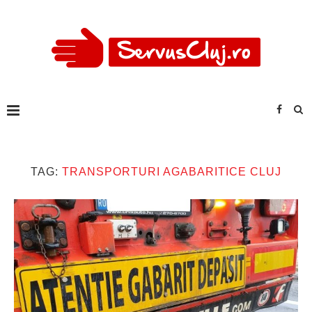
TAG:
TRANSPORTURI AGABARITICE CLUJ