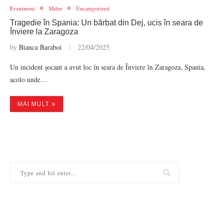
Eveniment
Slider
Uncategorized
Tragedie în Spania: Un bărbat din Dej, ucis în seara de
Înviere la Zaragoza
by
Bianca Baraboi
22/04/2025
Un incident șocant a avut loc în seara de Înviere în Zaragoza, Spania,
acolo unde…
MAI MULT