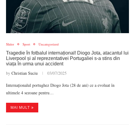
Slider
Sport
Uncategorized
Tragedie în fotbalul internațional! Diogo Jota, atacantul lui
Liverpool și al reprezentativei Portugaliei s-a stins din
viața în urma unui accident
by
Christian Suciu
03/07/2025
Internaționalul portughez Diogo Jota (28 de ani) ce a evoluat în
ultimele 4 sezoane pentru…
MAI MULT