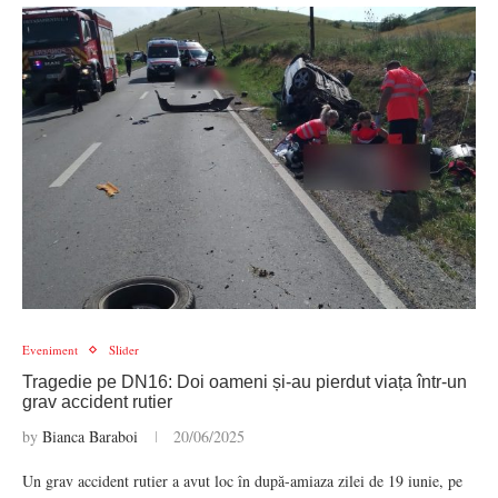
Eveniment
Slider
Tragedie pe DN16: Doi oameni și-au pierdut viața într-un
grav accident rutier
by
Bianca Baraboi
20/06/2025
Un grav accident rutier a avut loc în după-amiaza zilei de 19 iunie, pe