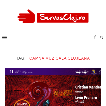
TAG:
TOAMNA MUZICALA CLUJEANA