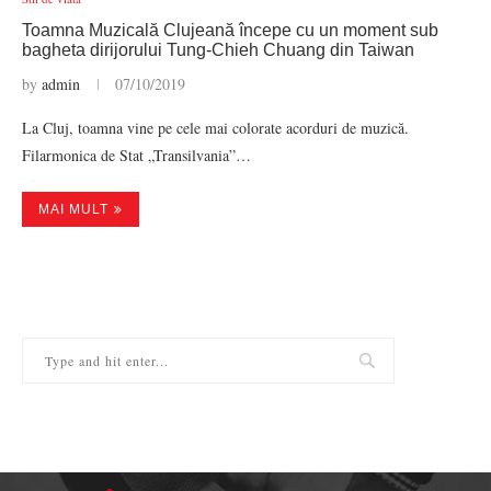
Toamna Muzicală Clujeană începe cu un moment sub
bagheta dirijorului Tung-Chieh Chuang din Taiwan
by
admin
07/10/2019
La Cluj, toamna vine pe cele mai colorate acorduri de muzică.
Filarmonica de Stat „Transilvania”…
MAI MULT