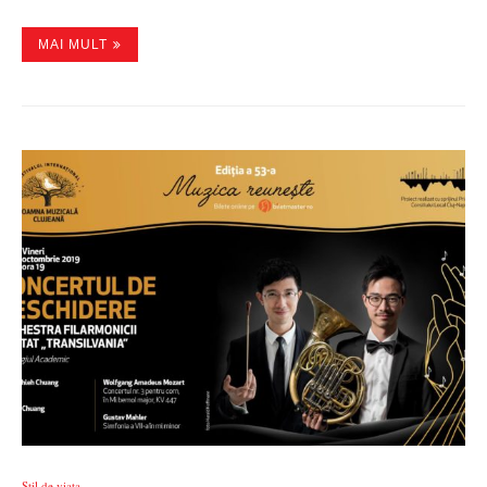
MAI MULT
Stil de viata