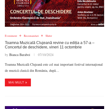
Eveniment
Recomandari
Slider
Toamna Muzicală Clujeană revine cu ediția a 57-a –
Concertul de deschidere, vineri 11 octombrie
by
Bianca Baraboi
07/10/2024
Toamna Muzicală Clujeană este cel mai important festival internațional
de muzică clasică din România, după…
MAI MULT