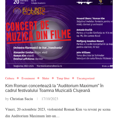
Cultura
Eveniment
Slider
Timp liber
Uncategorized
Kim Roman concertează la ”Auditorium Maximum” în
cadrul festivalului Toamna Muzicală Clujeană
by
Christian Suciu
17/10/2023
Vineri, 20 octombrie 2023, violonistul Roman Kim va reveni pe scena
din Auditorium Maximum într-un…