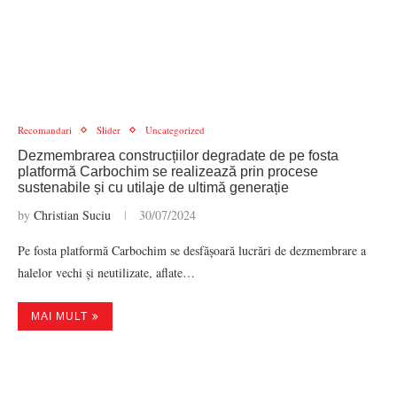
Recomandari
Slider
Uncategorized
Dezmembrarea construcțiilor degradate de pe fosta
platformă Carbochim se realizează prin procese
sustenabile și cu utilaje de ultimă generație
by
Christian Suciu
30/07/2024
Pe fosta platformă Carbochim se desfășoară lucrări de dezmembrare a
halelor vechi și neutilizate, aflate…
MAI MULT