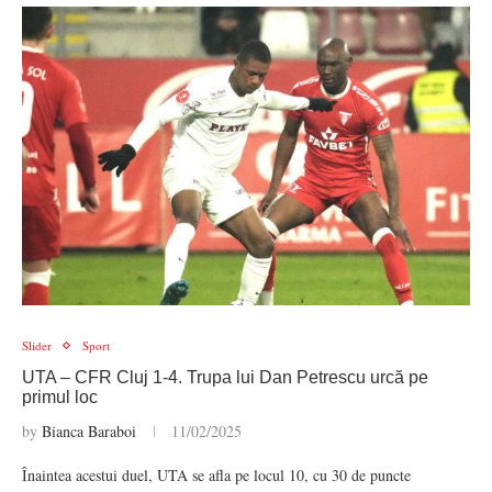
Slider
Sport
UTA – CFR Cluj 1-4. Trupa lui Dan Petrescu urcă pe
primul loc
by
Bianca Baraboi
11/02/2025
Înaintea acestui duel, UTA se afla pe locul 10, cu 30 de puncte