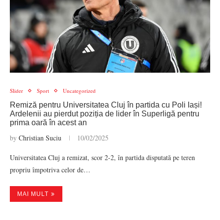
Slider
Sport
Uncategorized
Remiză pentru Universitatea Cluj în partida cu Poli Iași!
Ardelenii au pierdut poziția de lider în Superligă pentru
prima oară în acest an
by
Christian Suciu
10/02/2025
Universitatea Cluj a remizat, scor 2-2, în partida disputată pe teren
propriu împotriva celor de…
MAI MULT