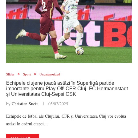
Slider
Sport
Uncategorized
Echipele clujene joacă astăzi în Superligă partide
importante pentru Play-Off! CFR Cluj- FC Hermannstadt
și Universitatea Cluj-Sepsi OSK
by
Christian Suciu
05/02/2025
Echipele de fotbal ale Clujului, CFR și Universitatea Cluj vor evolua
astăzi în cadrul etapei…