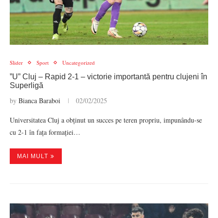
Slider
Sport
Uncategorized
”U” Cluj – Rapid 2-1 – victorie importantă pentru clujeni în
Superligă
by
Bianca Baraboi
02/02/2025
Universitatea Cluj a obținut un succes pe teren propriu, impunându-se
cu 2-1 în fața formației…
MAI MULT