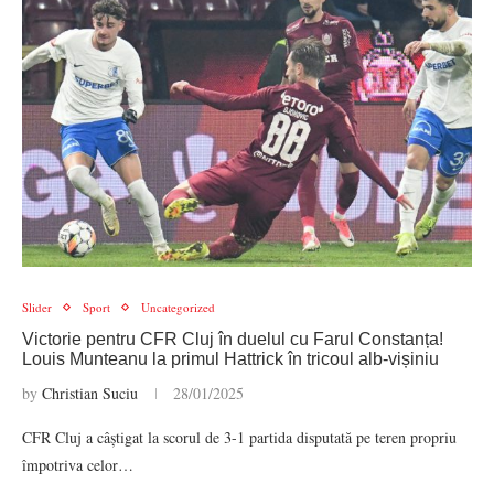
Slider
Sport
Uncategorized
Victorie pentru CFR Cluj în duelul cu Farul Constanța!
Louis Munteanu la primul Hattrick în tricoul alb-vișiniu
by
Christian Suciu
28/01/2025
CFR Cluj a câștigat la scorul de 3-1 partida disputată pe teren propriu
împotriva celor…