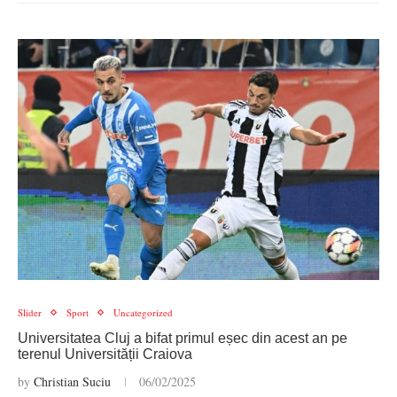
Slider
Sport
Uncategorized
Universitatea Cluj a bifat primul eșec din acest an pe
terenul Universității Craiova
by
Christian Suciu
06/02/2025