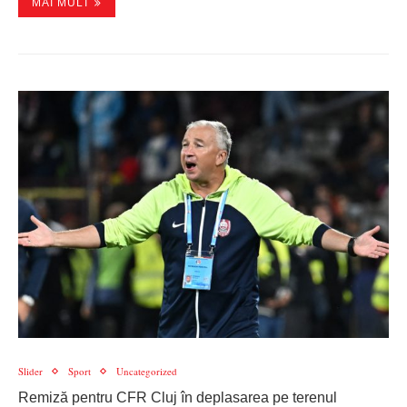
MAI MULT
Slider
Sport
Uncategorized
Remiză pentru CFR Cluj în deplasarea pe terenul