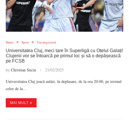
Slider
Sport
Uncategorized
Universitatea Cluj, meci tare în Superligă cu Oțelul Galați!
Clujenii vor se întoarcă pe primul loc și să o depășească
pe FCSB
by
Christian Suciu
21/02/2025
Universitatea Cluj joacă astăzi, în deplasare, de la ora 20:00, pe terenul
celor de la…
MAI MULT