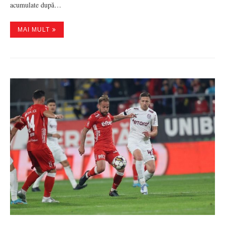
acumulate după…
MAI MULT