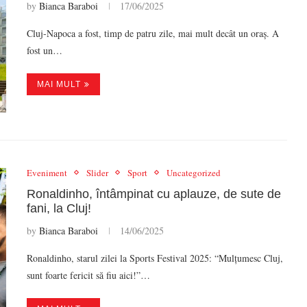
by
Bianca Baraboi
17/06/2025
Cluj-Napoca a fost, timp de patru zile, mai mult decât un oraș. A
fost un…
MAI MULT
Eveniment
Slider
Sport
Uncategorized
Ronaldinho, întâmpinat cu aplauze, de sute de
fani, la Cluj!
by
Bianca Baraboi
14/06/2025
Ronaldinho, starul zilei la Sports Festival 2025: “Mulțumesc Cluj,
sunt foarte fericit să fiu aici!”…