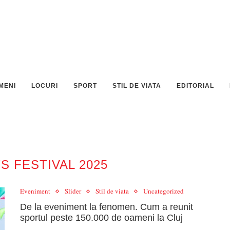
MENI
LOCURI
SPORT
STIL DE VIATA
EDITORIAL
S FESTIVAL 2025
Eveniment
Slider
Stil de viata
Uncategorized
De la eveniment la fenomen. Cum a reunit
sportul peste 150.000 de oameni la Cluj