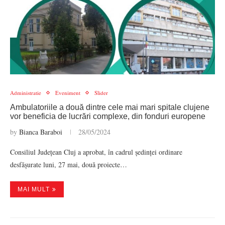
Administratie
Eveniment
Slider
Ambulatoriile a două dintre cele mai mari spitale clujene
vor beneficia de lucrări complexe, din fonduri europene
by
Bianca Baraboi
28/05/2024
Consiliul Județean Cluj a aprobat, în cadrul ședinței ordinare
desfășurate luni, 27 mai, două proiecte…
MAI MULT