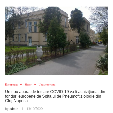
Eveniment
Slider
Uncategorized
Un nou aparat de testare COVID-19 va fi achiziționat din
fonduri europene de Spitalul de Pneumoftiziologie din
Cluj-Napoca
by
admin
13/10/2020