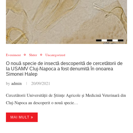
Eveniment
Slider
Uncategorized
O nouă specie de insectă descoperită de cercetătorii de
la USAMV Cluj-Napoca a fost denumită în onoarea
Simonei Halep
by
admin
20/09/2021
Cercetătorii Universității de Științe Agricole și Medicină Veterinară din
Cluj-Napoca au descoperit o nouă specie…
MAI MULT